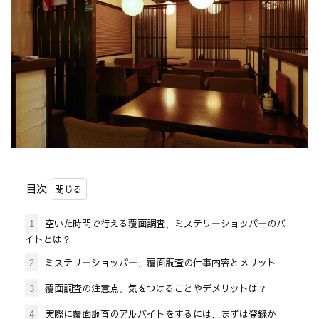
目次
1
空いた時間で行える覆面調査、ミステリーショッパーのバ
イトとは？
2
ミステリーショッパー、覆面調査の仕事内容とメリット
3
覆面調査の注意点、気をつけることやデメリットは？
4
実際に覆面調査のアルバイトをするには…まずは登録か