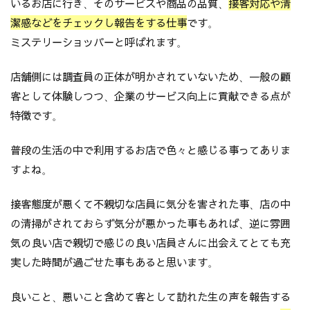
いるお店に行き、そのサービスや商品の品質、
接客対応や清
潔感などをチェックし報告をする仕事
です。
ミステリーショッパーと呼ばれます。
店舗側には調査員の正体が明かされていないため、一般の顧
客として体験しつつ、企業のサービス向上に貢献できる点が
特徴です。
普段の生活の中で利用するお店で色々と感じる事ってありま
すよね。
接客態度が悪くて不親切な店員に気分を害された事、店の中
の清掃がされておらず気分が悪かった事もあれば、逆に雰囲
気の良い店で親切で感じの良い店員さんに出会えてとても充
実した時間が過ごせた事もあると思います。
良いこと、悪いこと含めて客として訪れた生の声を報告する