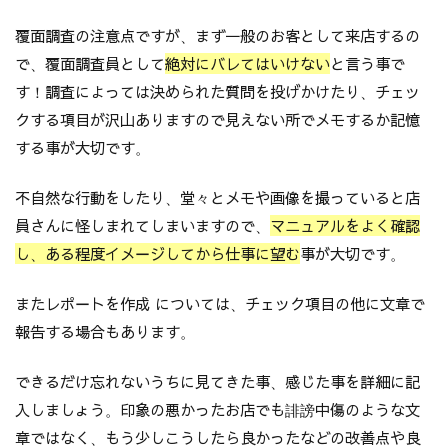
覆面調査の注意点ですが、まず一般のお客として来店するの
で、覆面調査員として
絶対にバレてはいけない
と言う事で
す！調査によっては決められた質問を投げかけたり、チェッ
クする項目が沢山ありますので見えない所でメモするか記憶
する事が大切です。
不自然な行動をしたり、堂々とメモや画像を撮っていると店
員さんに怪しまれてしまいますので、
マニュアルをよく確認
し、ある程度イメージしてから仕事に望む
事が大切です。
またレポートを作成 については、チェック項目の他に文章で
報告する場合もあります。
できるだけ忘れないうちに見てきた事、感じた事を詳細に記
入しましょう。印象の悪かったお店でも誹謗中傷のような文
章ではなく、もう少しこうしたら良かったなどの改善点や良